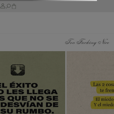
Too Fucking Nice