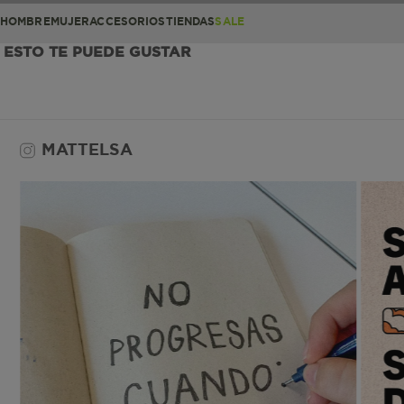
HOMBRE
MUJER
ACCESORIOS
TIENDAS
SALE
ESTO TE PUEDE GUSTAR
MATTELSA