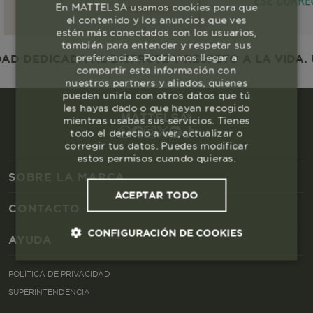
En MATTELSA usamos cookies para que
el contenido y los anuncios que ves
estén más conectados con los usuarios,
también para entender y respetar sus
preferencias. Podríamos llegar a
 DEDICADA AL DISFRUTE Y RESPETO A LA VIDA. U
compartir esta información con
nuestros partners y aliados, quienes
pueden unirla con otros datos que tú
les hayas dado o que hayan recogido
mientras usabas sus servicios. Tienes
todo el derecho a ver, actualizar o
corregir tus datos. Puedes modificar
estos permisos cuando quieras.
SOBRE LA MARCA
ACEPTAR TODO
CONTACTO
CONFIGURACIÓN DE COOKIES
AYUDA
Cookies esenciales y necesarias
POLÍTICA DE PRIVACIDAD
SUPERINTENDENCIA