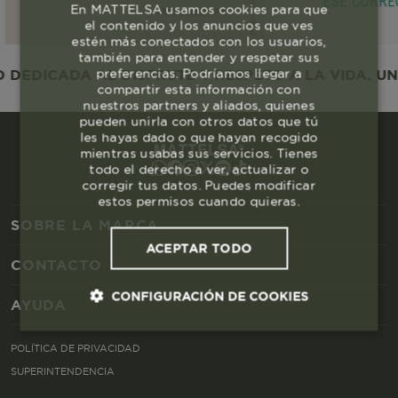
En MATTELSA usamos cookies para que
el contenido y los anuncios que ves
estén más conectados con los usuarios,
también para entender y respetar sus
preferencias. Podríamos llegar a
EDICADA AL DISFRUTE Y RESPETO A LA VIDA. UNA
compartir esta información con
nuestros partners y aliados, quienes
pueden unirla con otros datos que tú
les hayas dado o que hayan recogido
mientras usabas sus servicios. Tienes
todo el derecho a ver, actualizar o
corregir tus datos. Puedes modificar
estos permisos cuando quieras.
SOBRE LA MARCA
ACEPTAR TODO
CONTACTO
CONFIGURACIÓN DE COOKIES
AYUDA
Cookies esenciales y necesarias
POLÍTICA DE PRIVACIDAD
SUPERINTENDENCIA