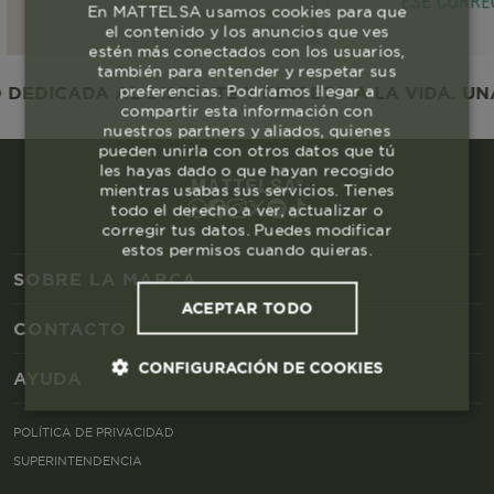
En MATTELSA usamos cookies para que
el contenido y los anuncios que ves
estén más conectados con los usuarios,
también para entender y respetar sus
preferencias. Podríamos llegar a
EDICADA AL DISFRUTE Y RESPETO A LA VIDA. UNA
compartir esta información con
nuestros partners y aliados, quienes
pueden unirla con otros datos que tú
les hayas dado o que hayan recogido
mientras usabas sus servicios. Tienes
todo el derecho a ver, actualizar o
corregir tus datos. Puedes modificar
estos permisos cuando quieras.
SOBRE LA MARCA
ACEPTAR TODO
CONTACTO
CONFIGURACIÓN DE COOKIES
AYUDA
Cookies esenciales y necesarias
POLÍTICA DE PRIVACIDAD
SUPERINTENDENCIA