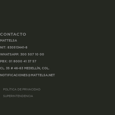
CONTACTO
Co
MATTELSA
Estas son las q
NIT: 830513441-8
a zonas seguras 
WHATSAPP: 300 507 10 00
seleccionar tus 
navegador, pero
PBX: 01 8000 41 37 57
información per
CL. 35 # 46-63 MEDELLÍN, COL.
NOTIFICACIONES@MATTELSA.NET
Nombre
POLÍTICA DE PRIVACIDAD
biggy-session
SUPERINTENDENCIA