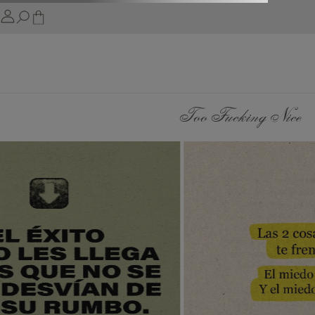
Too Fucking Nice