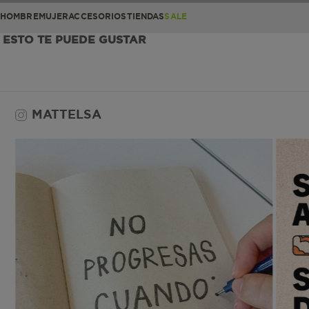
HOMBRE
MUJER
ACCESORIOS
TIENDAS
SALE
ESTO TE PUEDE GUSTAR
MATTELSA