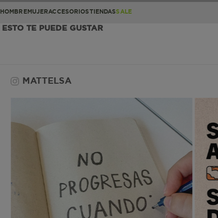
HOMBRE
MUJER
ACCESORIOS
TIENDAS
SALE
ESTO TE PUEDE GUSTAR
MATTELSA