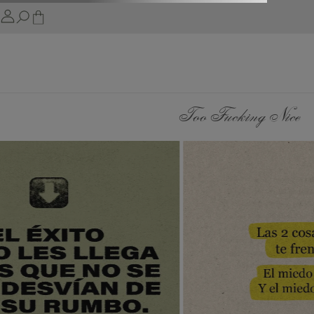
Too Fucking Nice