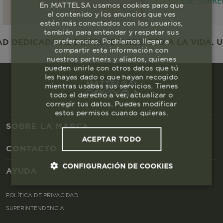
En MATTELSA usamos cookies para que
el contenido y los anuncios que ves
estén más conectados con los usuarios,
también para entender y respetar sus
preferencias. Podríamos llegar a
DEDICADA AL DISFRUTE Y RESPETO A LA VIDA. UN
compartir esta información con
nuestros partners y aliados, quienes
pueden unirla con otros datos que tú
les hayas dado o que hayan recogido
mientras usabas sus servicios. Tienes
todo el derecho a ver, actualizar o
corregir tus datos. Puedes modificar
estos permisos cuando quieras.
SOBRE LA MARCA
ACEPTAR TODO
CONTACTO
CONFIGURACIÓN DE COOKIES
AYUDA
Cookies esenciales y necesarias
POLÍTICA DE PRIVACIDAD
SUPERINTENDENCIA