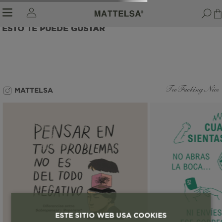
ESTO TE PUEDE GUSTAR
r sale submenu
MATTELSA
Too Fucking Nice
ESTE SITIO WEB USA COOKIES