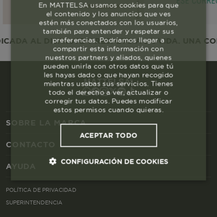
En MATTELSA usamos cookies para que
el contenido y los anuncios que ves
estén más conectados con los usuarios,
también para entender y respetar sus
preferencias. Podríamos llegar a
DA AL DISFRUTE Y RESPETO A LA VIDA. UNA COMU
compartir esta información con
nuestros partners y aliados, quienes
pueden unirla con otros datos que tú
les hayas dado o que hayan recogido
mientras usabas sus servicios. Tienes
todo el derecho a ver, actualizar o
corregir tus datos. Puedes modificar
estos permisos cuando quieras.
SOBRE LA MARCA
ACEPTAR TODO
CONTACTO
CONFIGURACIÓN DE COOKIES
AYUDA
Cookies esenciales y necesarias
POLÍTICA DE PRIVACIDAD
SUPERINTENDENCIA