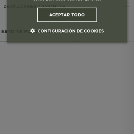
DEVOLUCIONES Y GARANTÍAS
ACEPTAR TODO
CONFIGURACIÓN DE COOKIES
ESTO TE PUEDE GUSTAR
Cookies esenciales y necesarias
Cookies de rendimiento
Cookies de segmentación (las de
publicidad)
Cookies funcionales