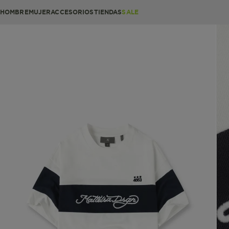
HOMBRE
MUJER
ACCESORIOS
TIENDAS
SALE