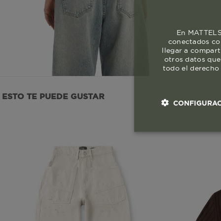
En MATTELSA
conectados con
llegar a compart
otros datos que
todo el derecho 
ESTO TE PUEDE GUSTAR
CONFIGURAC
Cookies esenci
necesaria