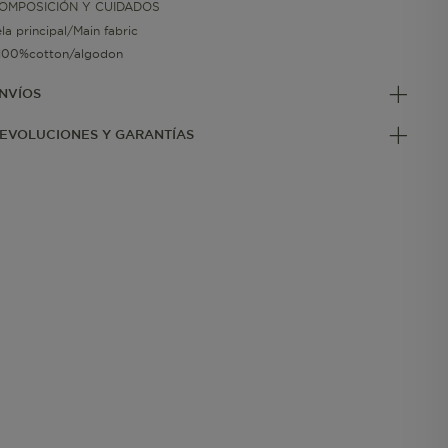
OMPOSICIÓN Y CUIDADOS
ela principal/Main fabric
100%cotton/algodon
NVÍOS
EVOLUCIONES Y GARANTÍAS