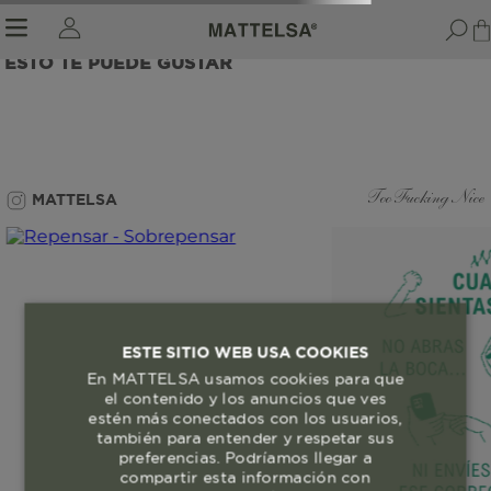
ESTO TE PUEDE GUSTAR
r sale submenu
MATTELSA
Too Fucking Nice
ESTE SITIO WEB USA COOKIES
En MATTELSA usamos cookies para que
el contenido y los anuncios que ves
estén más conectados con los usuarios,
también para entender y respetar sus
preferencias. Podríamos llegar a
compartir esta información con