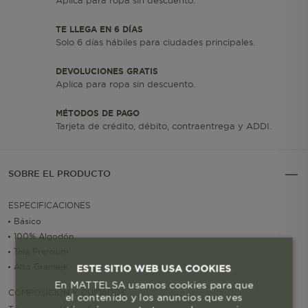
Aplica para ropa sin descuento.
TE LLEGA EN 6 DÍAS
Solo 6 días hábiles para ciudades principales.
DEVOLUCIONES GRATIS
Aplica para ropa sin descuento.
MÉTODOS DE PAGO
Tarjeta de crédito, débito, contraentrega y ADDI.
SOBRE EL PRODUCTO
ESPECIFICACIONES
Básico
100% Algodón
Tela Premium
Alto Gramaje
ESTE SITIO WEB USA COOKIES
En MATTELSA usamos cookies para que
COMPOSICIÓN Y CUIDADOS
el contenido y los anuncios que ves