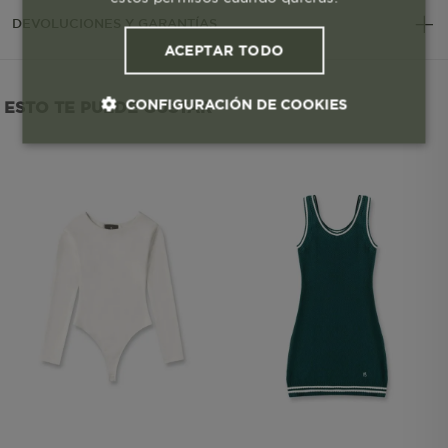
DEVOLUCIONES Y GARANTÍAS
ACEPTAR TODO
CONFIGURACIÓN DE COOKIES
ESTO TE PUEDE GUSTAR
Cookies esenciales y necesarias
Cookies de rendimiento
Cookies de segmentación (las de
publicidad)
Cookies funcionales