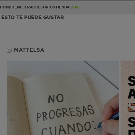
HOMBRE
MUJER
ACCESORIOS
TIENDAS
SALE
ESTO TE PUEDE GUSTAR
MATTELSA