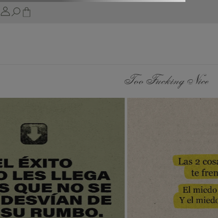
Too Fucking Nice