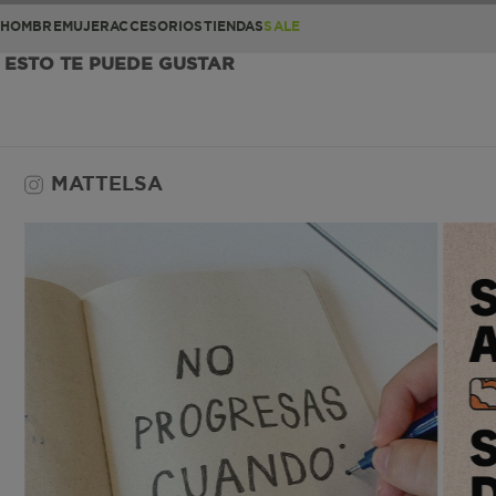
HOMBRE
MUJER
ACCESORIOS
TIENDAS
SALE
ESTO TE PUEDE GUSTAR
MATTELSA