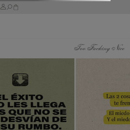
Too Fucking Nice