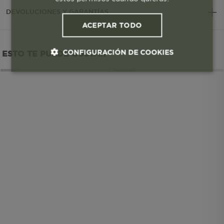
DEVOLUCIONES Y GARANTÍAS
ACEPTAR TODO
CONFIGURACIÓN DE COOKIES
ESTO TE PUEDE GUSTAR
Cookies esenciales y necesarias
Cookies de rendimiento
Cookies de segmentación (las de
publicidad)
Cookies funcionales