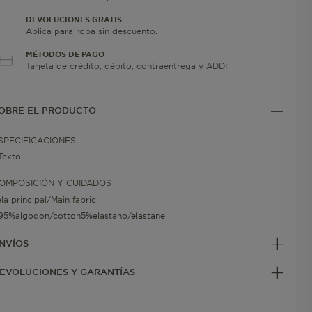
DEVOLUCIONES GRATIS
Aplica para ropa sin descuento.
MÉTODOS DE PAGO
Tarjeta de crédito, débito, contraentrega y ADDI.
OBRE EL PRODUCTO
SPECIFICACIONES
Texto
OMPOSICIÓN Y CUIDADOS
ela principal/Main fabric
95%algodon/cotton5%elastano/elastane
NVÍOS
EVOLUCIONES Y GARANTÍAS