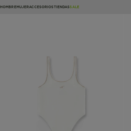
HOMBRE
MUJER
ACCESORIOS
TIENDAS
SALE