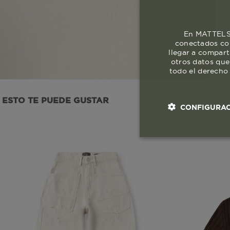
En MATTELSA
conectados con
llegar a compart
otros datos que
todo el derecho 
ESTO TE PUEDE GUSTAR
CONFIGURAC
Cookies esenci
necesaria