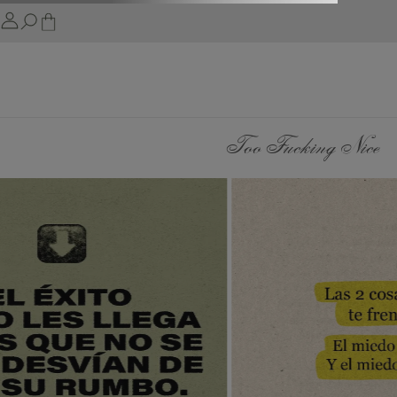
Too Fucking Nice