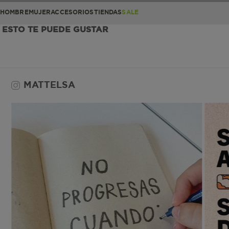
HOMBRE
MUJER
ACCESORIOS
TIENDAS
SALE
ESTO TE PUEDE GUSTAR
MATTELSA