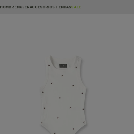
HOMBRE
MUJER
ACCESORIOS
TIENDAS
SALE