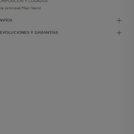
OMPOSICIÓN Y CUIDADOS
ela principal/Main fabric
NVÍOS
EVOLUCIONES Y GARANTÍAS