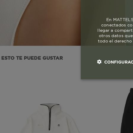
En MATTELSA
conectados con
llegar a compart
otros datos que
todo el derecho 
ESTO TE PUEDE GUSTAR
CONFIGURAC
Cookies esenci
necesaria