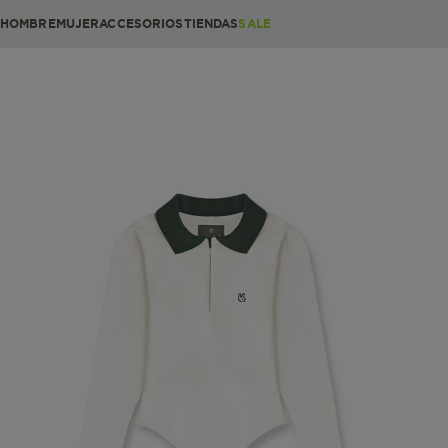
HOMBRE
MUJER
ACCESORIOS
TIENDAS
SALE