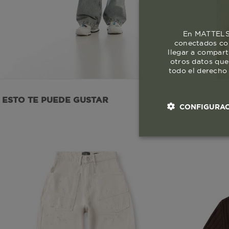
En MATTELSA
conectados con
llegar a compart
otros datos que
todo el derecho 
ESTO TE PUEDE GUSTAR
CONFIGURAC
Cookies esenci
necesaria