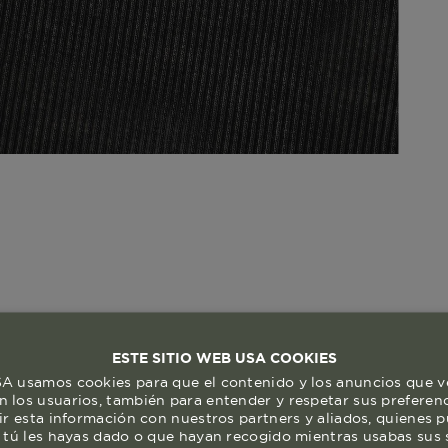
ESTE SITIO WEB USA COOKIES
 usamos cookies para que el contenido y los anuncios que v
 los usuarios, también para entender y respetar sus preferen
ir esta información con nuestros partners y aliados, quienes 
 tú les hayas dado o que hayan recogido mientras usabas sus s