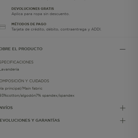
DEVOLUCIONES GRATIS
Aplica para ropa sin descuento.
MÉTODOS DE PAGO
Tarjeta de crédito, débito, contraentrega y ADDI.
OBRE EL PRODUCTO
SPECIFICACIONES
Lavandería
OMPOSICIÓN Y CUIDADOS
ela principal/Main fabric
93%cotton/algodón7% spandex/spandex
NVÍOS
EVOLUCIONES Y GARANTÍAS