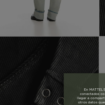
En MATTELSA
conectados con
llegar a compart
otros datos que