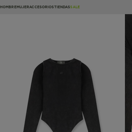
HOMBRE
MUJER
ACCESORIOS
TIENDAS
SALE