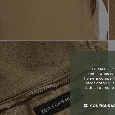
En MATTELSA
conectados con
llegar a compart
otros datos que
todo el derecho 
CONFIGURAC