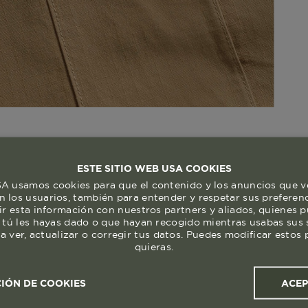
ESTE SITIO WEB USA COOKIES
 usamos cookies para que el contenido y los anuncios que v
 los usuarios, también para entender y respetar sus preferen
ir esta información con nuestros partners y aliados, quienes 
 tú les hayas dado o que hayan recogido mientras usabas sus s
a ver, actualizar o corregir tus datos. Puedes modificar esto
quieras.
ACE
IÓN DE COOKIES