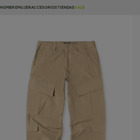
HOMBRE
MUJER
ACCESORIOS
TIENDAS
SALE