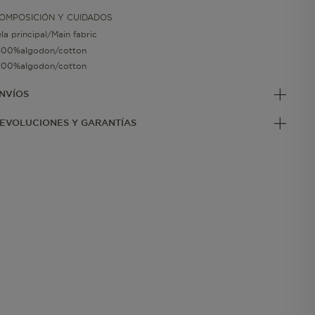
OMPOSICIÓN Y CUIDADOS
ela principal/Main fabric
100%algodon/cotton
100%algodon/cotton
NVÍOS
EVOLUCIONES Y GARANTÍAS