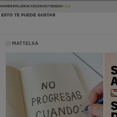
HOMBRE
MUJER
ACCESORIOS
TIENDAS
SALE
ESTO TE PUEDE GUSTAR
MATTELSA