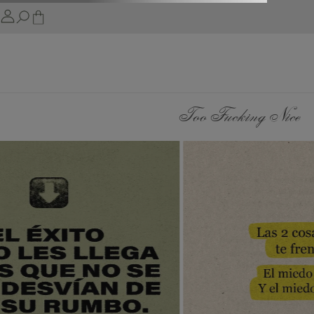
Too Fucking Nice