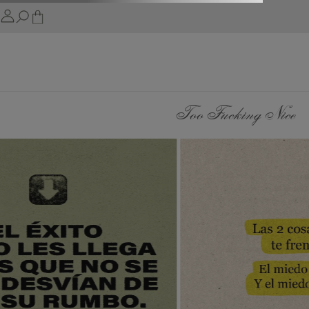
Too Fucking Nice