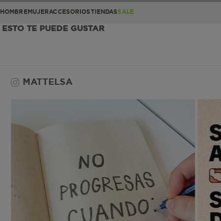
HOMBRE
MUJER
ACCESORIOS
TIENDAS
SALE
ESTO TE PUEDE GUSTAR
MATTELSA