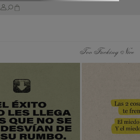
Too Fucking Nice