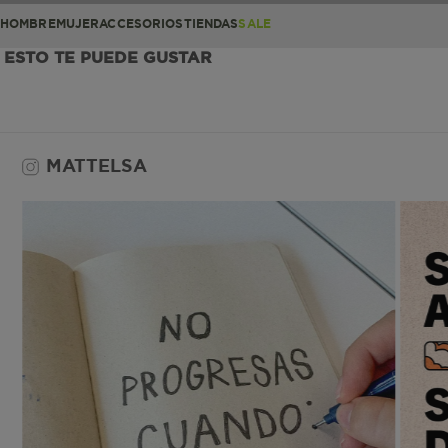
HOMBRE
MUJER
ACCESORIOS
TIENDAS
SALE
ESTO TE PUEDE GUSTAR
MATTELSA