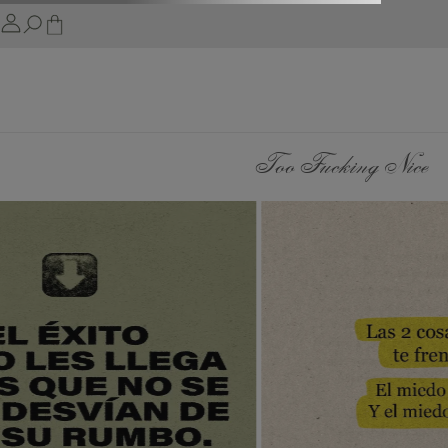
Too Fucking Nice