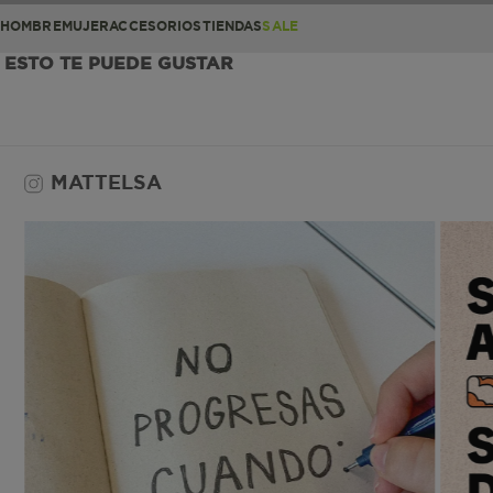
HOMBRE
MUJER
ACCESORIOS
TIENDAS
SALE
ESTO TE PUEDE GUSTAR
MATTELSA