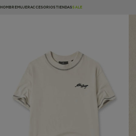
HOMBRE
MUJER
ACCESORIOS
TIENDAS
SALE