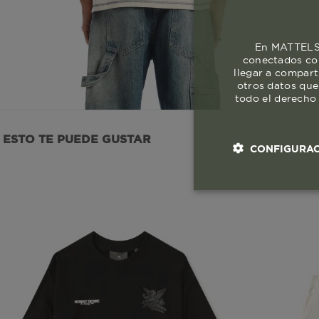
En MATTELSA
conectados con
llegar a compart
otros datos que
todo el derecho 
ESTO TE PUEDE GUSTAR
CONFIGURAC
Cookies esenci
necesaria