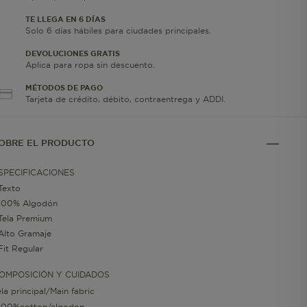
TE LLEGA EN 6 DÍAS
Solo 6 días hábiles para ciudades principales.
DEVOLUCIONES GRATIS
Aplica para ropa sin descuento.
MÉTODOS DE PAGO
Tarjeta de crédito, débito, contraentrega y ADDI.
OBRE EL PRODUCTO
SPECIFICACIONES
Texto
100% Algodón
Tela Premium
Alto Gramaje
Fit Regular
OMPOSICIÓN Y CUIDADOS
ela principal/Main fabric
100%cotton/algodon