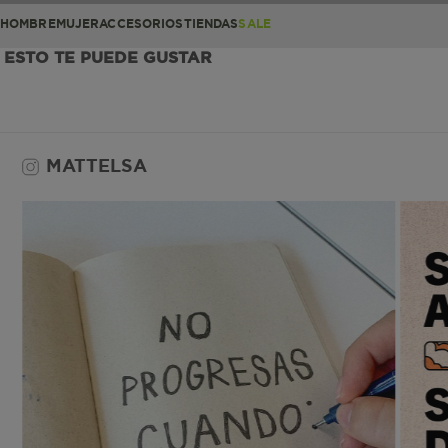
HOMBRE
MUJER
ACCESORIOS
TIENDAS
SALE
ESTO TE PUEDE GUSTAR
MATTELSA