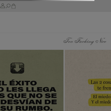
Too Fucking Nice