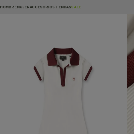
HOMBRE
MUJER
ACCESORIOS
TIENDAS
SALE