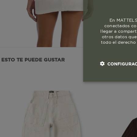
En MATTELSA
conectados con
llegar a compart
otros datos que
todo el derecho 
ESTO TE PUEDE GUSTAR
CONFIGURAC
Cookies esenci
necesaria