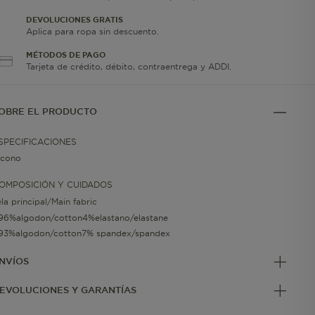
DEVOLUCIONES GRATIS
Aplica para ropa sin descuento.
MÉTODOS DE PAGO
Tarjeta de crédito, débito, contraentrega y ADDI.
OBRE EL PRODUCTO
SPECIFICACIONES
Ícono
OMPOSICIÓN Y CUIDADOS
ela principal/Main fabric
96%algodon/cotton4%elastano/elastane
93%algodon/cotton7% spandex/spandex
NVÍOS
EVOLUCIONES Y GARANTÍAS