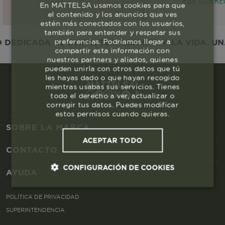
En MATTELSA usamos cookies para que
el contenido y los anuncios que ves
estén más conectados con los usuarios,
también para entender y respetar sus
preferencias. Podríamos llegar a
EDICADA AL DISFRUTE Y RESPETO A LA VIDA. UNA
compartir esta información con
nuestros partners y aliados, quienes
pueden unirla con otros datos que tú
les hayas dado o que hayan recogido
mientras usabas sus servicios. Tienes
todo el derecho a ver, actualizar o
corregir tus datos. Puedes modificar
estos permisos cuando quieras.
SOBRE LA MARCA
ACEPTAR TODO
CONTACTO
CONFIGURACIÓN DE COOKIES
AYUDA
Cookies esenciales y necesarias
POLÍTICA DE PRIVACIDAD
SUPERINTENDENCIA