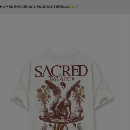
HOMBRE
MUJER
ACCESORIOS
TIENDAS
SALE