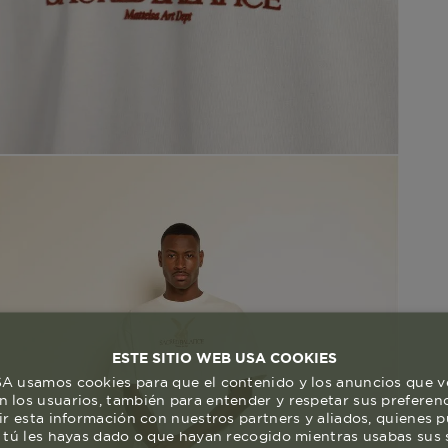
ESTE SITIO WEB USA COOKIES
 usamos cookies para que el contenido y los anuncios que v
 los usuarios, también para entender y respetar sus preferen
ir esta información con nuestros partners y aliados, quienes 
 tú les hayas dado o que hayan recogido mientras usabas sus s