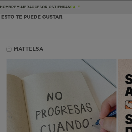
HOMBRE
MUJER
ACCESORIOS
TIENDAS
SALE
ESTO TE PUEDE GUSTAR
MATTELSA