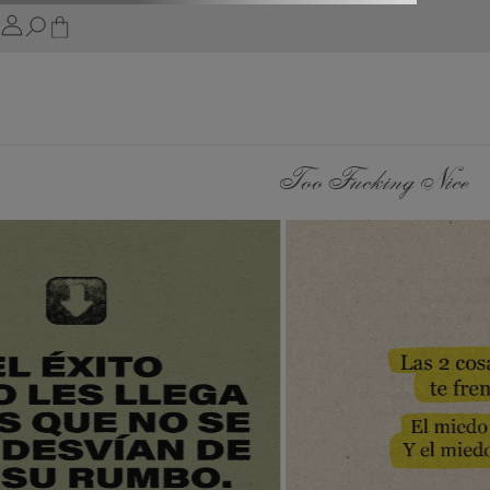
Too Fucking Nice