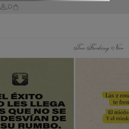
Too Fucking Nice