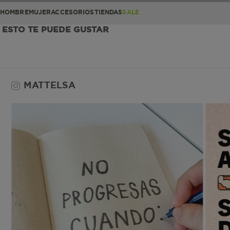
HOMBRE
MUJER
ACCESORIOS
TIENDAS
SALE
ESTO TE PUEDE GUSTAR
MATTELSA