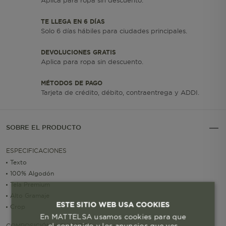
Aplica para ropa sin descuento.
TE LLEGA EN 6 DÍAS
Solo 6 días hábiles para ciudades principales.
DEVOLUCIONES GRATIS
Aplica para ropa sin descuento.
MÉTODOS DE PAGO
Tarjeta de crédito, débito, contraentrega y ADDI.
SOBRE EL PRODUCTO
ESPECIFICACIONES
Texto
100% Algodón
Tela Premium
Alto Gramaje
ESTE SITIO WEB USA COOKIES
Crop
En MATTELSA usamos cookies para que
el contenido y los anuncios que ves
COMPOSICIÓN Y CUIDADOS